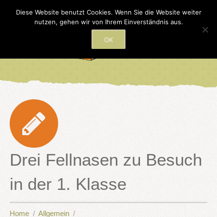
Diese Website benutzt Cookies. Wenn Sie die Website weiter
nutzen, gehen wir von Ihrem Einverständnis aus.
OK
Drei Fellnasen zu Besuch
in der 1. Klasse
Home
Allgemein