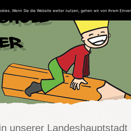
Home
Wir
NaBe
Te
okies. Wenn Sie die Website weiter nutzen, gehen wir von Ihrem Einver
 in unserer Landeshauptstadt