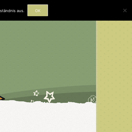
rmine
Beratung
Kontakt
ständnis aus.
OK