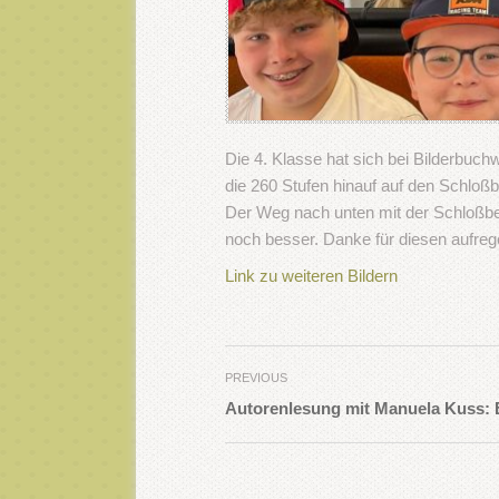
Die 4. Klasse hat sich bei Bilderbuc
die 260 Stufen hinauf auf den Schloßb
Der Weg nach unten mit der Schloßb
noch besser. Danke für diesen aufreg
Link zu weiteren Bildern
PREVIOUS
Autorenlesung mit Manuela Kuss: 