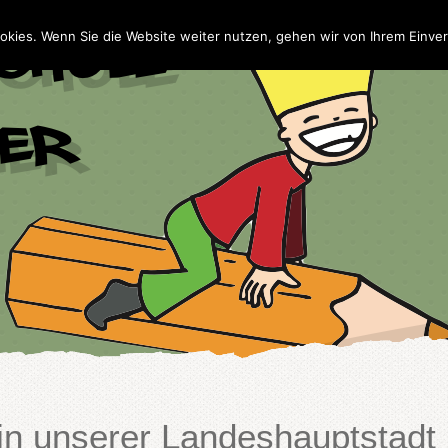
Home
Wir
NaBe
Te
okies. Wenn Sie die Website weiter nutzen, gehen wir von Ihrem Einver
 in unserer Landeshauptstadt