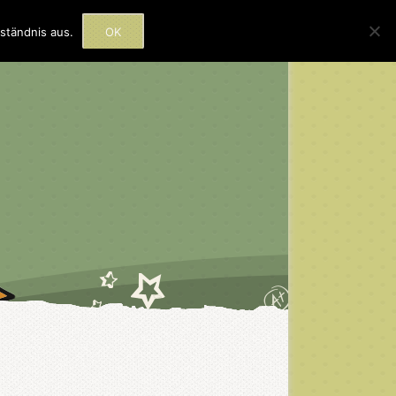
rmine
Beratung
Kontakt
ständnis aus.
OK