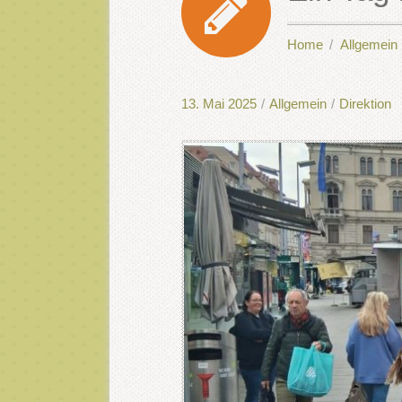
Home
Allgemein
13. Mai 2025
/
Allgemein
/
Direktion