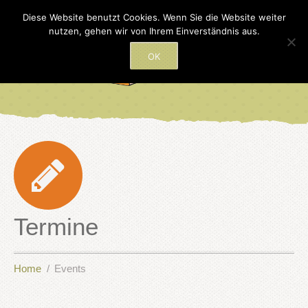
Diese Website benutzt Cookies. Wenn Sie die Website weiter
nutzen, gehen wir von Ihrem Einverständnis aus.
OK
Termine
Home
Events