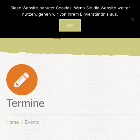
Diese Website benutzt Cookies. Wenn Sie die Website weiter
nutzen, gehen wir von Ihrem Einverständnis aus.
OK
Termine
Home
Events