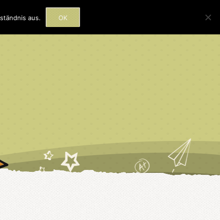
rmine
Beratung
Kontakt
ständnis aus.
OK