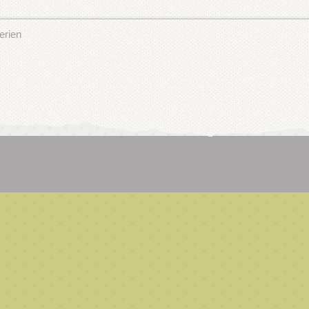
erien