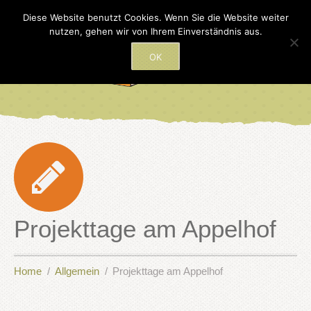
Diese Website benutzt Cookies. Wenn Sie die Website weiter
nutzen, gehen wir von Ihrem Einverständnis aus.
OK
Projekttage am Appelhof
Home
Allgemein
Projekttage am Appelhof