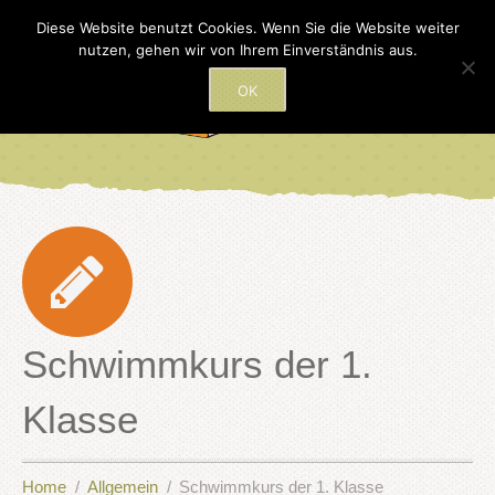
Diese Website benutzt Cookies. Wenn Sie die Website weiter
nutzen, gehen wir von Ihrem Einverständnis aus.
OK
Schwimmkurs der 1.
Klasse
Home
Allgemein
Schwimmkurs der 1. Klasse