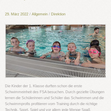
29. März 2022
/
Allgemein
/
Direktion
Die Kinder der 1. Klasse durften schon die erste
Schwimmeinheit des FSA besuchen. Durch gezielte Übungen
lernen die Schülerinnen und Schüler das Schwimmen und die
Schwimmprofis profitieren vom Training durch die richtige
Technik. Sport, Spiel und vor allem jede Menge Spaß