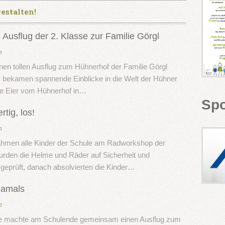
estalten!
 Ausflug der 2. Klasse zur Familie Görgl
n
inen tollen Ausflug zum Hühnerhof der Familie Görgl
 bekamen spannende Einblicke in die Welt der Hühner
die Eier vom Hühnerhof in…
Sp
rtig, los!
n
nahmen alle Kinder der Schule am Radworkshop der
wurden die Helme und Räder auf Sicherheit und
 geprüft, danach absolvierten die Kinder…
damals
n
e machte am Schulende gemeinsam einen Ausflug zum