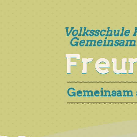
Volksschule 
Gemeinsam 
Freu
Gemeinsam si