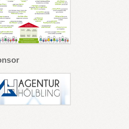
onsor