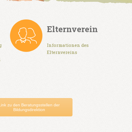
Elternverein
g
Informationen des
Elternvereins
d
Link zu den Beratungsstellen der
Bildungsdirektion