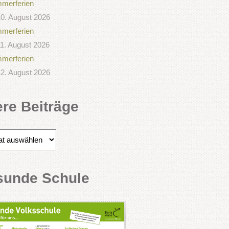
merferien
0. August 2026
merferien
1. August 2026
merferien
2. August 2026
ere Beiträge
e
sunde Schule