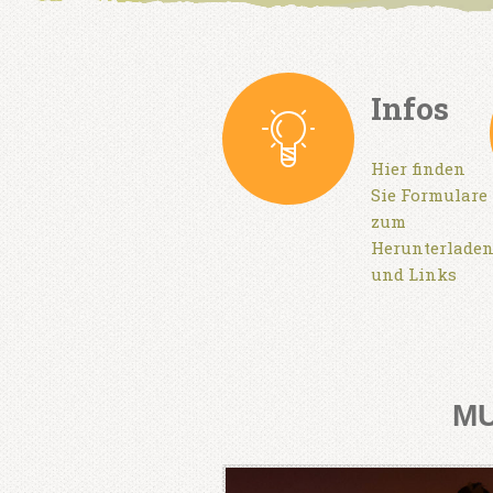
Infos
Hier finden
Sie Formulare
zum
Herunterlade
und Links
MU