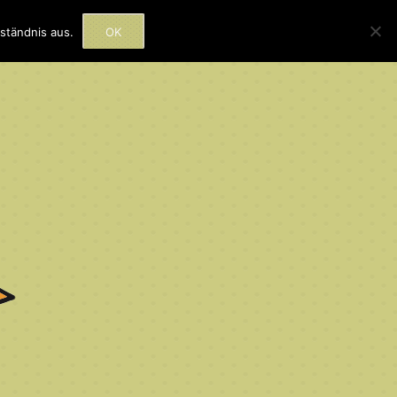
rmine
Beratung
Kontakt
ständnis aus.
OK