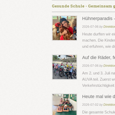
Gesunde Schule - Gemeinsam g
Hühnerparadis -
2026-07-06
by
Direktio
Heute durften wir e
machen. Die Kinder
und erfuhren, wie 
Auf die Räder, fe
2026-07-06
by
Direktio
Am 2. und 3. Juli 
AUVA teil. Zuerst 
Verkehrstüchtigkeit
Heute mal wie 
2026-07-02
by
Direktio
Die gesamte Schul