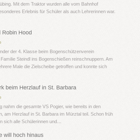
übing. Mit dem Traktor wurden alle vom Bahnhof
esonderes Erlebnis für Schüler als auch Lehrerinnen war.
d Robin Hood
n
Kinder der 4. Klasse beim Bogenschützenverein
Familie Steindl ins Bogenschießen reinschnuppern. Am
hrere Male die Zielscheibe getroffen und konnte sich
 beim Herzlauf in St. Barbara
n
g nahm die gesamte VS Pogier, wie bereits in den
 am Herzlauf in St. Barbara im Mürztal teil. Schon früh
 sich alle Schülerinnen und…
e will hoch hinaus