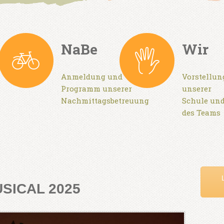
NaBe
Wir
Anmeldung und
Vorstellun
Programm unserer
unserer
Nachmittagsbetreuung
Schule un
n
des Teams
SICAL 2025