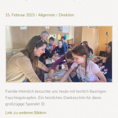
15. Februar 2023
/
Allgemein
/
Direktion
Familie Heimlich besuchte uns heute mit herrlich flaumigen
Faschingskrapfen. Ein herzliches Dankeschön für diese
großzügige Spende! 😊
Link zu weiteren Bildern