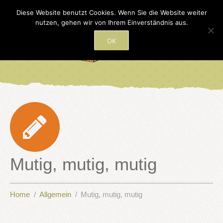
Diese Website benutzt Cookies. Wenn Sie die Website weiter
nutzen, gehen wir von Ihrem Einverständnis aus.
OK
Mutig, mutig, mutig
Home
Allgemein
Mutig, mutig, mutig